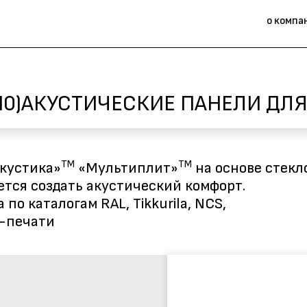
о компа
0)
АКУСТИЧЕСКИЕ ПАНЕЛИ ДЛЯ
TM
TM
кустика»
«Мультиплит»
на основе стек
тся создать акустический комфорт.
о каталогам RAL, Tikkurila, NCS,
-печати