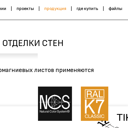
нии
проекты
продукция
где купить
файлы
 ОТДЕЛКИ СТЕН
ломагниевых листов применяются