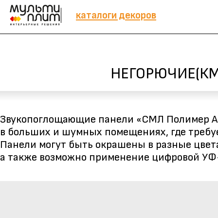
каталоги декоров
НЕГОРЮЧИЕ
(КМ
Звукопоглощающие панели «СМЛ Полимер А
в больших и шумных помещениях, где требуе
Панели могут быть окрашены в разные цвета п
а также возможно применение цифровой УФ