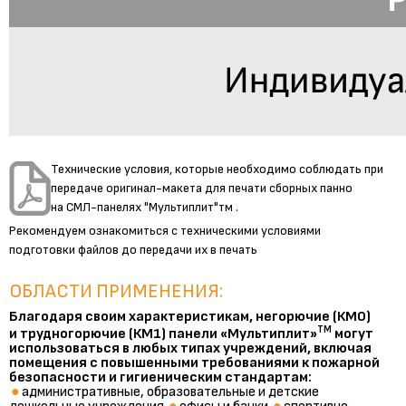
Технические условия, которые необходимо соблюдать при
передаче оригинал-макета для печати сборных панно
на СМЛ-панелях "Мультиплит"тм .
Рекомендуем ознакомиться с техническими условиями
подготовки файлов до передачи их в печать
ОБЛАСТИ ПРИМЕНЕНИЯ:
Благодаря своим характеристикам, негорючие (КМ0)
ТМ
и трудногорючие (КМ1) панели «Мультиплит»
могут
использоваться в любых типах учреждений, включая
помещения с повышенными требованиями к пожарной
безопасности и гигиеническим стандартам:
●
административные, образовательные и детские