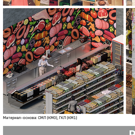
Материал-основа:
СМЛ (КМ0), ГКЛ (КМ1)