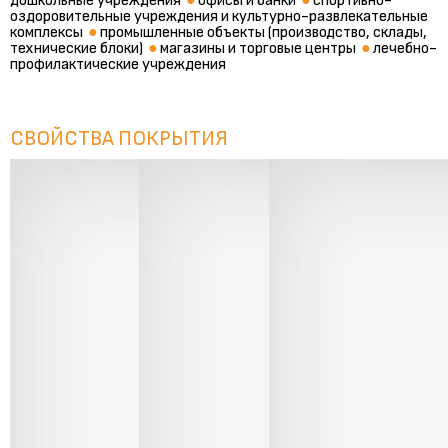
дошкольные учреждения
●
офисы и банки
●
спортивно-
оздоровительные учреждения и культурно-развлекательные
комплексы
●
промышленные объекты (производство, склады,
технические блоки)
●
магазины и торговые центры
●
лечебно-
профилактические учреждения
СВОЙСТВА ПОКРЫТИЯ